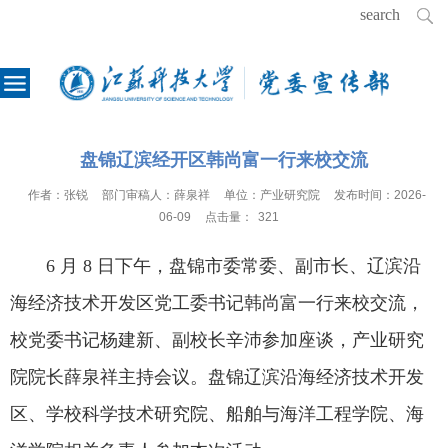
盘锦辽滨经开区韩尚富一行来校交流
作者：
张锐
部门审稿人：
薛泉祥
单位：
产业研究院
发布时间：
2026-
06-09
点击量：
321
6
月 8 日下午，盘锦市委常委、副市长、辽滨沿
海经济技术开发区党工委书记
韩尚富
一行来校交流，
校党委书记杨建新、副校长辛沛参加座谈，产业研究
院院长薛泉祥主持会议。盘锦辽滨沿海经济技术开发
区、学校科学技术研究院、船舶与海洋工程学院、海