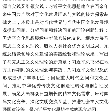
源自实践又引领实践；习近平文化思想建立在百余年
来中国共产党对于文化建设理论与实践的接力探索基
础之上，本质上是对当代世界与当代中国文化发展境
况提出问题、分析问题和解决问题的理论创新过程；
习近平文化思想赓续中华优秀传统文化、继承发展马
克思主义文化理论、吸收人类社会优秀文明成果、系
统总结党领导文化建设的实践经验和理论成果，写出
了马克思主义文化理论的新篇章；习近平总书记在地
方工作期间的文化理念与实践，为习近平文化思想的
形成提供了丰厚积淀；回应重大时代之问和文化之
问、推动中华优秀传统文化创造性转化与创新性发
展、满足人民群众日益增长的精神文化需求、应对国
际文化竞争、深化文明交流互鉴、推进社会主义文化
强国建设等，是习近平文化思想生成的现实动因。