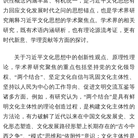
识性概念内涵丰富、有机统一，是习近平文化思想有
力回应文化发展时代之问的思想锚点，也是学术界研
究阐释习近平文化思想的学术聚焦点。学术界的相关
研究，既有术语内涵研析，也有理论源流考证，更有
时代新意、学理贡献等方面的探讨。
关于习近平文化思想中的创新性观点、原理性理
论，学术界研究聚焦的重点包括坚持党的文化领导
权、“两个结合”、坚定文化自信与巩固文化主体性、
坚持以人民为中心的工作导向、促进文明交流互鉴等
诸多方面。例如，有研究认为，“两个结合”是具有鲜
明文化主体性的理论创造过程，是构建文化主体性的
方法论，有力破解了近代以来在中国文化发展史、文
化形态塑造、文化发展路径形塑上长期存在的“古今中
西之争”、“模式”思维和“依附性”意识；文化主体性是