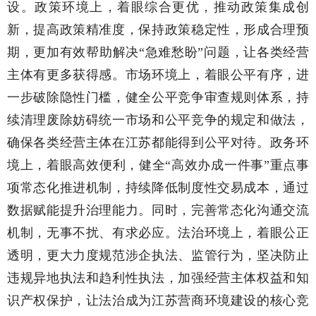
设。政策环境上，着眼综合更优，推动政策集成创
新，提高政策精准度，保持政策稳定性，形成合理预
期，更加有效帮助解决“急难愁盼”问题，让各类经营
主体有更多获得感。市场环境上，着眼公平有序，进
一步破除隐性门槛，健全公平竞争审查规则体系，持
续清理废除妨碍统一市场和公平竞争的规定和做法，
确保各类经营主体在江苏都能得到公平对待。政务环
境上，着眼高效便利，健全“高效办成一件事”重点事
项常态化推进机制，持续降低制度性交易成本，通过
数据赋能提升治理能力。同时，完善常态化沟通交流
机制，无事不扰、有求必应。法治环境上，着眼公正
透明，更大力度规范涉企执法、监管行为，坚决防止
违规异地执法和趋利性执法，加强经营主体权益和知
识产权保护，让法治成为江苏营商环境建设的核心竞